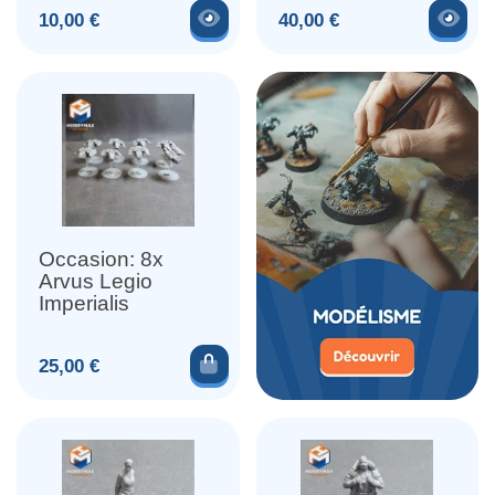
Voir le produit
Voir
Prix
Prix
10,00 €
40,00 €
Occasion: 8x
Arvus Legio
Imperialis
Ajouter au panier
Prix
25,00 €