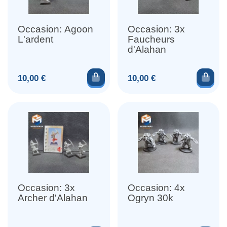
Occasion: Agoon
Occasion: 3x
L'ardent
Faucheurs
d'Alahan
Ajouter au panier
Ajou
Prix
Prix
10,00 €
10,00 €
Occasion: 3x
Occasion: 4x
Archer d'Alahan
Ogryn 30k