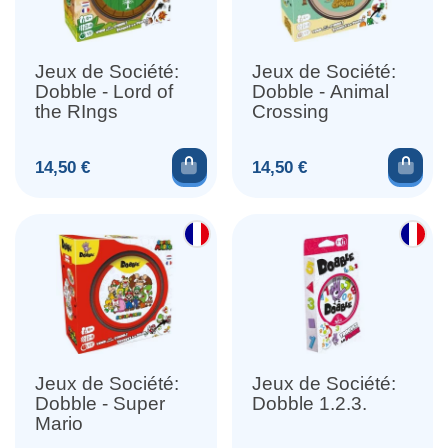
Jeux de Société:
Jeux de Société:
Dobble - Lord of
Dobble - Animal
the RIngs
Crossing
Ajouter au panier
Ajou
Prix
Prix
14,50 €
14,50 €
Jeux de Société:
Jeux de Société:
Dobble - Super
Dobble 1.2.3.
Mario