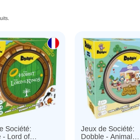
uits.
e Société:
Jeux de Société:
 - Lord of
Dobble - Animal