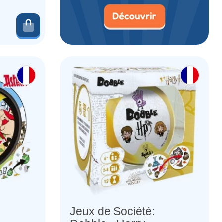
Ajouter au panier
Jeux de Société: