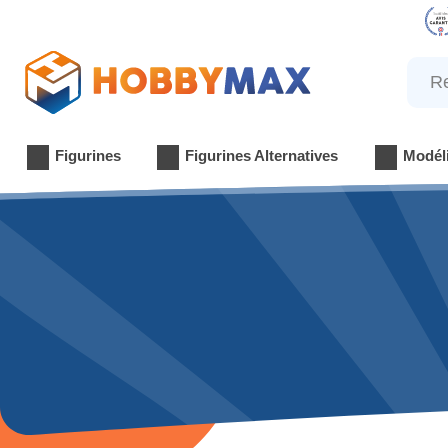
Reche
Figurines
Figurines Alternatives
Modél