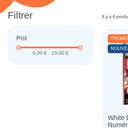
Filtrer
Il y a 6 produ
Prix
PROMO
NOUVE
0,00 € - 15,00 €
White 
Numér