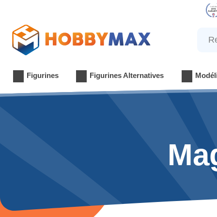
Reche
Figurines
Figurines Alternatives
Modél
Mag