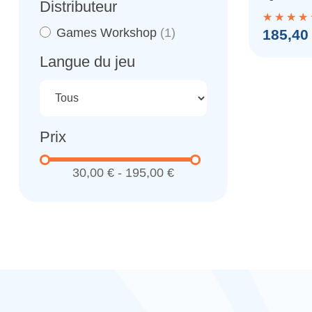
Distributeur
Sombr
Figuri
Prix
Games Workshop
(1)
185,40
Langue du jeu
Prix
30,00 € - 195,00 €