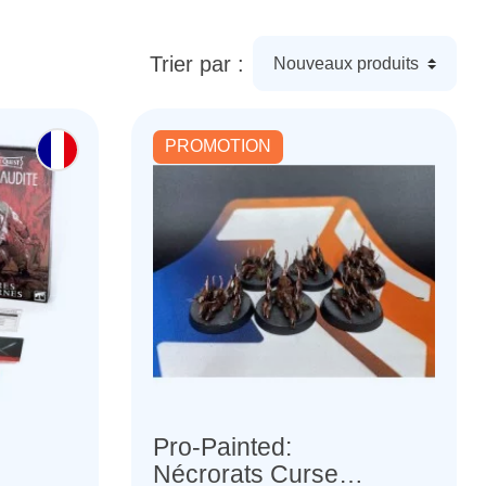
Trier par :
PROMOTION
Pro-Painted:
Nécrorats Cursed