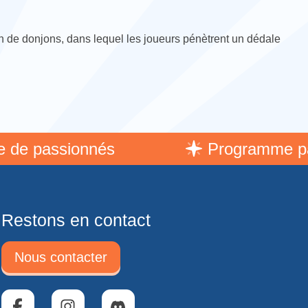
ion de donjons, dans lequel les joueurs pénètrent un dédale
 passionnés
Programme parra
Restons en contact
Nous contacter
Facebook
Instagram
Discord