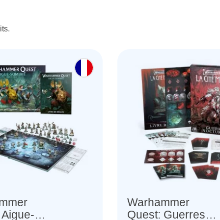
its.
mmer
Warhammer
 Aigue-
Quest: Guerres