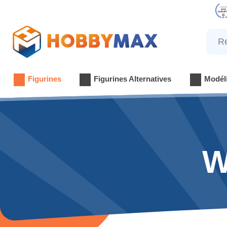
Reche
Figurines
Figurines Alternatives
Modél
W