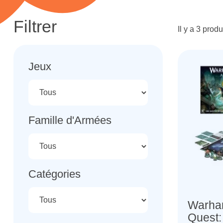
Filtrer
Il y a 3 produ
Jeux
Famille d'Armées
Catégories
Warha
Quest: