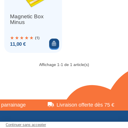
Magnetic Box
Minus
(1)
Ajouter au panier
Prix
11,00 €
Affichage 1-1 de 1 article(s)
parrainage
Livraison offerte dès 75 €