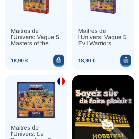
Maitres de
Maitres de
l'Univers: Vague 5
l'Univers: Vague 5
Masters of the
Evil Warriors
Universe
Ajouter au panier
Ajou
Prix
Prix
18,90 €
18,90 €
Maitres de
l'Univers: Le