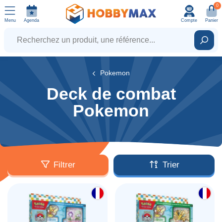
0
Menu
Agenda
Compte
Panier
Recherchez un produit, une référence...
Rech
Pokemon
Deck de combat
Pokemon
Filtrer
Trier