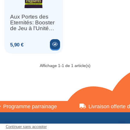
Aux Portes des
Eternités: Booster
de Jeu à l'Unité
(Anglais)
Voir le produit
Prix
5,90 €
Affichage 1-1 de 1 article(s)
Programme parrainage
Livraison offerte d