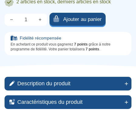
2 articles
en stock, derniers articles en stock
Ajouter au panier
−
+
Qté.
Fidélité récompensée
En achetant ce produit vous gagnerez
7 points
grâce à notre
programme de fidélité. Votre panier totalisera
7 points
.
Description du produit
Caractéristiques du produit