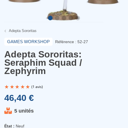
Adepta Sororitas
GAMES WORKSHOP
Référence : 52-27
Adepta Sororitas:
Seraphim Squad /
Zephyrim
46,40 €
5 unités
(1 avis)
État :
Neuf