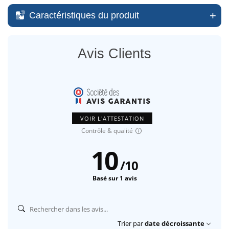
Caractéristiques du produit
Avis Clients
VOIR L'ATTESTATION
Contrôle & qualité
10
/
10
Basé sur 1 avis
Trier par
date décroissante