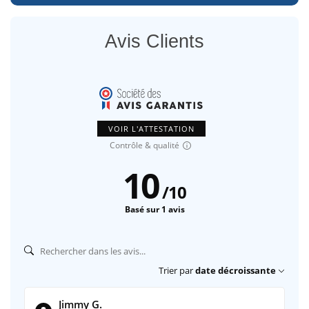
Avis Clients
VOIR L'ATTESTATION
Contrôle & qualité
10
/
10
Basé sur 1 avis
Trier par
date décroissante
Jimmy G.