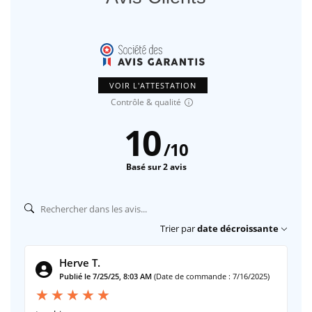
VOIR L'ATTESTATION
Contrôle & qualité
10
/
10
Basé sur 2 avis
Trier par
date décroissante
Herve T.
Publié le 7/25/25, 8:03 AM
(Date de commande : 7/16/2025)