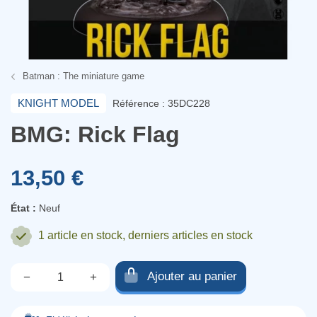
Batman : The miniature game
KNIGHT MODEL
Référence : 35DC228
BMG: Rick Flag
13,50 €
État :
Neuf
1 article
en stock, derniers articles en stock
Ajouter au panier
−
+
Qté.