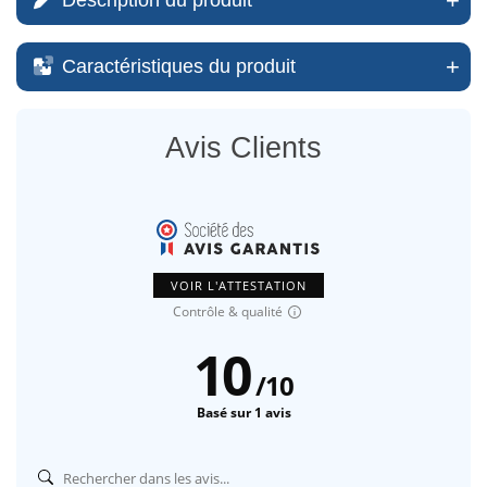
Description du produit
Caractéristiques du produit
Avis Clients
VOIR L'ATTESTATION
Contrôle & qualité
10
/
10
Basé sur 1 avis