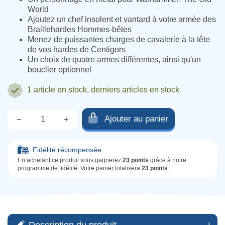
World
Ajoutez un chef insolent et vantard à votre armée des
Braillehardes Hommes-bêtes
Menez de puissantes charges de cavalerie à la tête
de vos hardes de Centigors
Un choix de quatre armes différentes, ainsi qu'un
bouclier optionnel
1 article
en stock, derniers articles en stock
Ajouter au panier
−
+
Qté.
Fidélité récompensée
En achetant ce produit vous gagnerez
23 points
grâce à notre
programme de fidélité. Votre panier totalisera
23 points
.