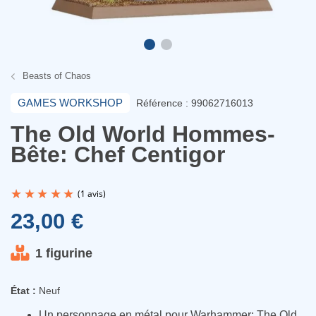
Beasts of Chaos
GAMES WORKSHOP
Référence : 99062716013
The Old World Hommes-
Bête: Chef Centigor
23,00 €
1 figurine
(1 avis)
État :
Neuf
Un personnage en métal pour Warhammer: The Old