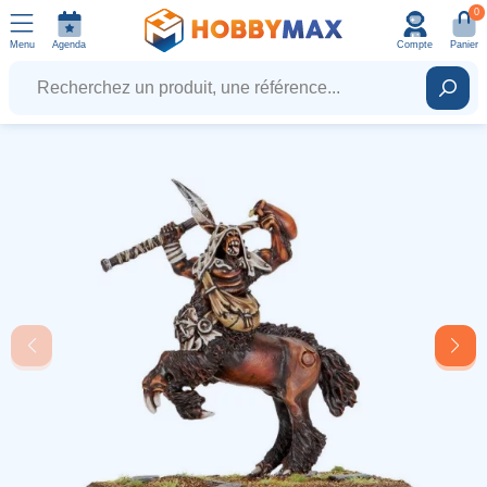
0
Menu
Agenda
Compte
Panier
Recherchez un produit, une référence...
Rech