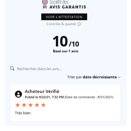
VOIR L'ATTESTATION
Contrôle & qualité
10
/
10
Basé sur 1 avis
Trier par
date décroissante
Acheteur Vérifié
Publié le 9/22/21, 7:32 PM
(Date de commande : 8/31/2021)
Très bien