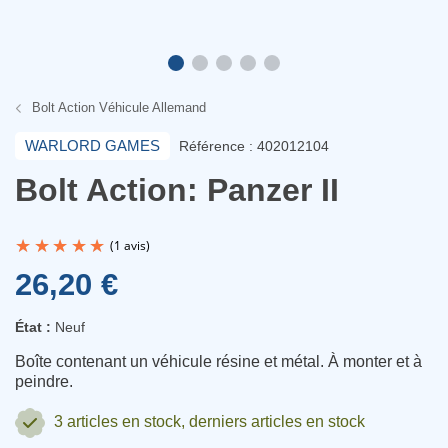
Bolt Action Véhicule Allemand
WARLORD GAMES
Référence : 402012104
Bolt Action: Panzer II
26,20 €
État :
Neuf
Boîte contenant un véhicule résine et métal. À monter et à
(1 avis)
peindre.
3 articles
en stock, derniers articles en stock