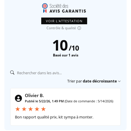
VOIR L'ATTESTATION
Contrôle & qualité
10
/
10
Basé sur 1 avis
Trier par
date décroissante
Olivier B.
Publié le 5/22/26, 1:49 PM
(Date de commande : 5/14/2026)
Bon rapport qualité prix, kit sympa à monter.