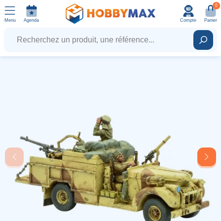
0
Menu
Agenda
Compte
Panier
Recherchez un produit, une référence...
Rech