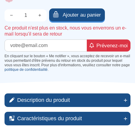
Ajouter au panier
−
+
Qté.
Ce produit n'est plus en stock, nous vous enverrons un e-
mail lorsqu'il sera de retour
Prévenez-moi
En cliquant sur le bouton « Me notifier », vous acceptez de recevoir un e-mail
vous permettant d'être prévenu du retour en stock du produit pour lequel
vous vous êtes inscrit. Pour plus d'informations, veuillez consulter notre page
politique de confidentialité
.
Description du produit
Caractéristiques du produit