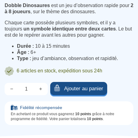
Dobble Dinosaures
est un jeu d’observation rapide pour
2
à 8 joueurs
, sur le thème des dinosaures.
Chaque carte possède plusieurs symboles, et il y a
toujours
un symbole identique entre deux cartes
. Le but
est de le repérer avant les autres pour gagner.
Durée :
10 à 15 minutes
Âge :
6+
Type :
jeu d’ambiance, observation et rapidité.
6 articles
en stock, expédition sous 24h
Ajouter au panier
−
+
Qté.
Fidélité récompensée
En achetant ce produit vous gagnerez
10 points
grâce à notre
programme de fidélité. Votre panier totalisera
10 points
.