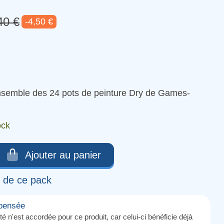
40 €
-4,50 €
ensemble des 24 pots de peinture Dry de Games-
ock
Ajouter au panier
u de ce pack
mpensée
té n'est accordée pour ce produit, car celui-ci bénéficie déjà