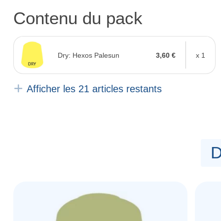
Contenu du pack
Dry: Hexos Palesun
3,60 €
x 1
Afficher les 21 articles restants
D