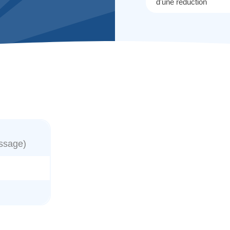
d'une réduction
ssage)