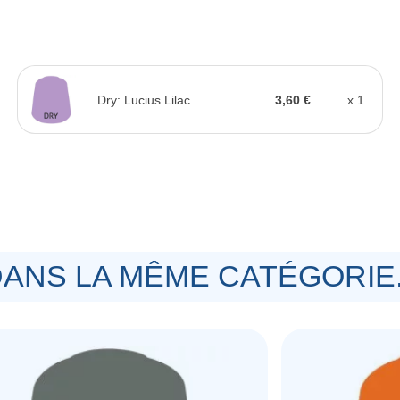
Dry: Lucius Lilac
3,60 €
x 1
ANS LA MÊME CATÉGORIE.