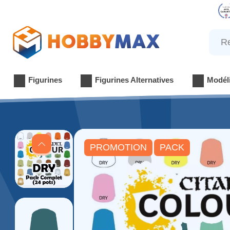
Reche
Figurines
Figurines Alternatives
Modél
PROMOTION
PACK