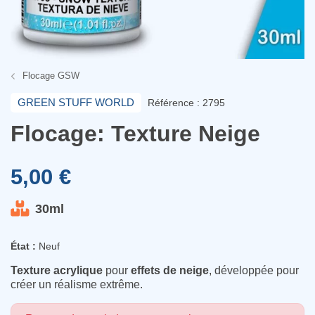
Flocage GSW
GREEN STUFF WORLD
Référence : 2795
Flocage: Texture Neige
5,00 €
30ml
État :
Neuf
Texture acrylique
pour
effets de neige
, développée pour
créer un réalisme extrême.