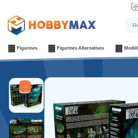
Reche
Figurines
Figurines Alternatives
Modél