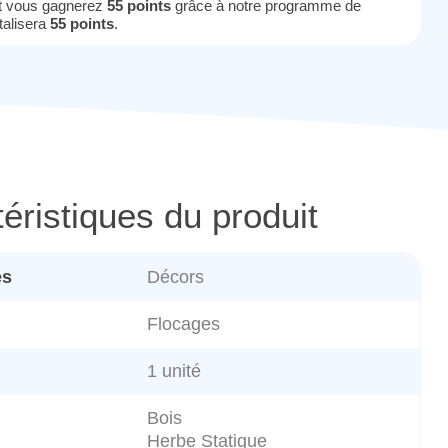
it vous gagnerez
55 points
grâce à notre programme de
otalisera
55 points
.
éristiques du produit
es
Décors
Flocages
1 unité
Bois
Herbe Statique