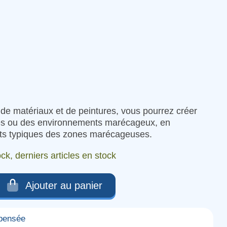
(1 avis)
 de matériaux et de peintures, vous pourrez créer
es ou des environnements marécageux, en
fets typiques des zones marécageuses.
ck, derniers articles en stock
Ajouter au panier
mpensée