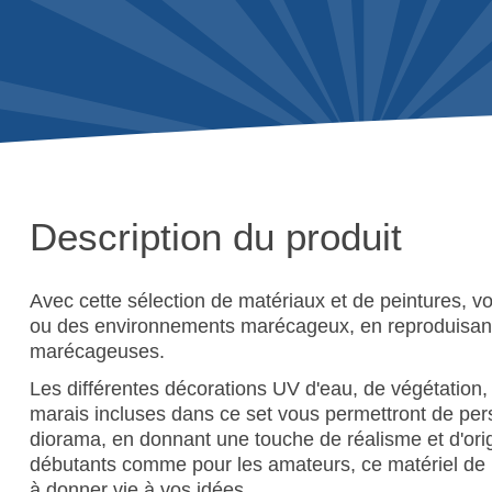
Description du produit
Avec cette sélection de matériaux et de peintures, 
ou des environnements marécageux, en reproduisant 
marécageuses.
Les différentes décorations UV d'eau, de végétation
marais incluses dans ce set vous permettront de per
diorama, en donnant une touche de réalisme et d'origi
débutants comme pour les amateurs, ce matériel de
à donner vie à vos idées.