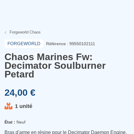
Forgeworld Chaos
FORGEWORLD
Référence : 99550102111
Chaos Marines Fw:
Decimator Soulburner
Petard
24,00 €
1 unité
État :
Neuf
Bras d'arme en résine pour le Decimator Daemon Engine,