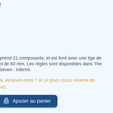
e
prend 21 composants, et est livré avec une tige de
vol de 60 mm. Les règles sont disponibles dans The
even : Inferno.
ck, livraison entre 7 et 14 jours (sous réserve de
eur)
Ajouter au panier