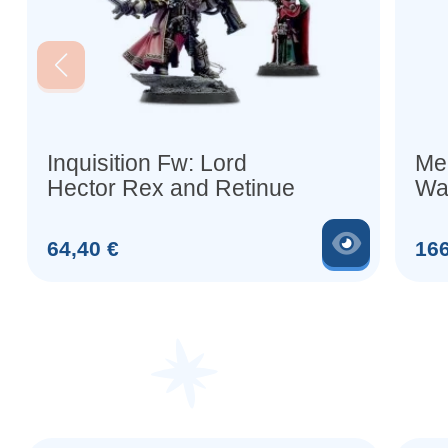
Inquisition Fw: Lord
Me
Hector Rex and Retinue
War
Qu
Voir le 
Prix
Prix
64,40 €
166