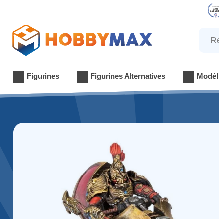
Reche
Figurines
Figurines Alternatives
Modél