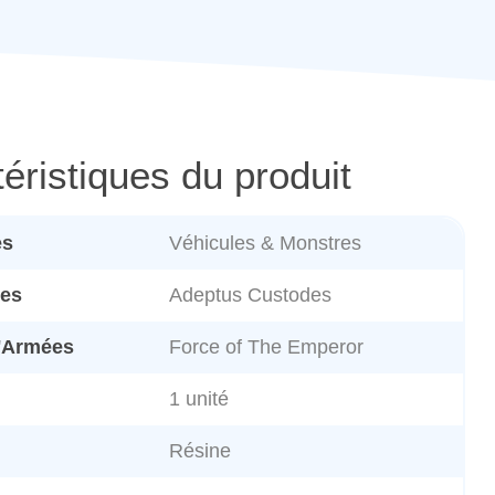
éristiques du produit
es
Véhicules & Monstres
es
Adeptus Custodes
d'Armées
Force of The Emperor
1 unité
Résine