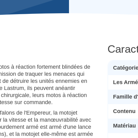
Caract
otos à réaction fortement blindées de
Catégori
mission de traquer les menaces qui
t de détruire les unités ennemies en
Les Armé
e Lastrum, ils peuvent anéantir
 chirurgicale, leurs motos à réaction
Famille 
vitesse sur commande.
Contenu
Talons de l'Empereur, la motojet
 la vitesse et la manœuvrabilité avec
Matériau
e lourdement armé est armé d'une lance
ns), et la motojet elle-même est armée