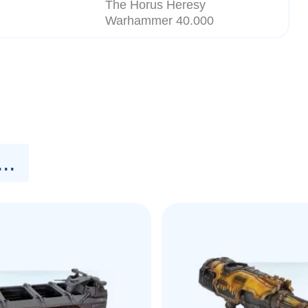
The Horus Heresy
Warhammer 40.000
..