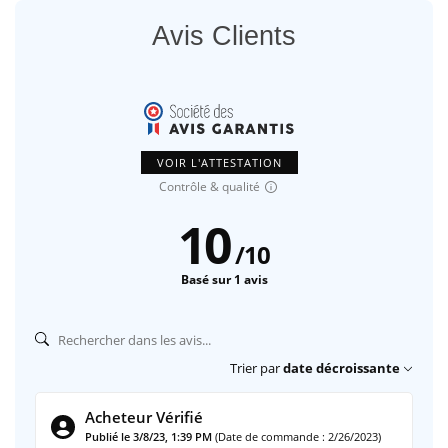
Avis Clients
VOIR L'ATTESTATION
Contrôle & qualité
10
/
10
Basé sur 1 avis
Trier par
date décroissante
Acheteur Vérifié
Publié le 3/8/23, 1:39 PM
(Date de commande : 2/26/2023)