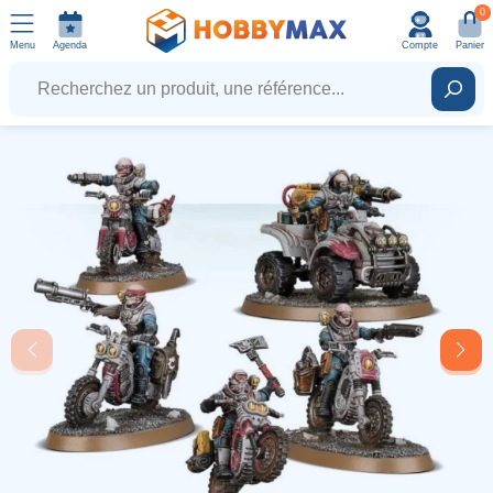
0
Menu
Agenda
Compte
Panier
Recherchez un produit, une référence...
Rech