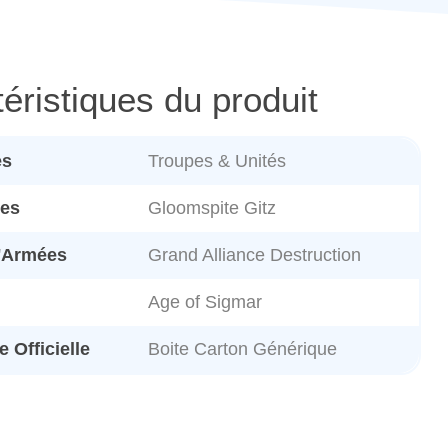
éristiques du produit
es
Troupes & Unités
es
Gloomspite Gitz
d'Armées
Grand Alliance Destruction
Age of Sigmar
 Officielle
Boite Carton Générique