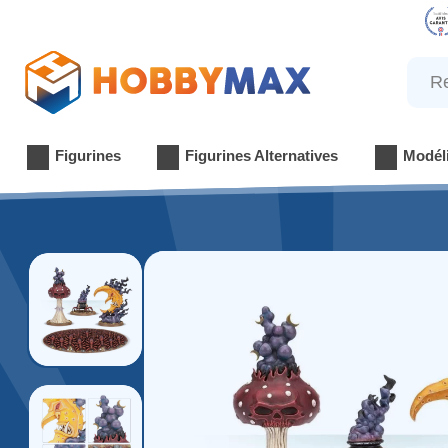
Reche
Figurines
Figurines Alternatives
Modél