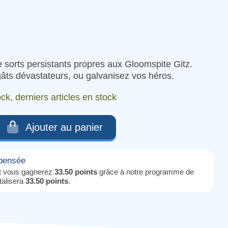
sorts persistants propres aux Gloomspite Gitz.
gâts dévastateurs, ou galvanisez vos héros.
ck, derniers articles en stock
Ajouter au panier
mpensée
it vous gagnerez
33.50 points
grâce à notre programme de
otalisera
33.50 points
.