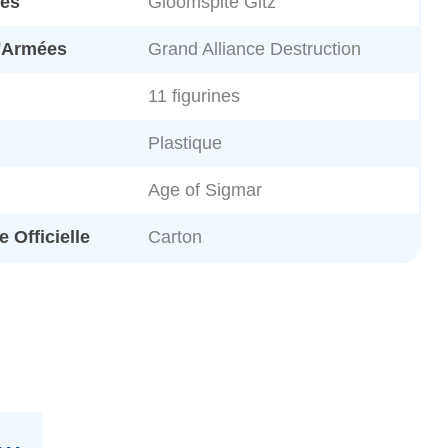
es
Gloomspite Gitz
d'Armées
Grand Alliance Destruction
11 figurines
Plastique
Age of Sigmar
 Officielle
Carton
..