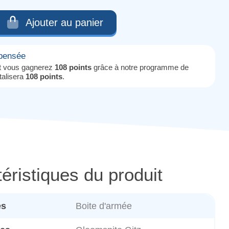
Ajouter au panier
mpensée
it vous gagnerez
108 points
grâce à notre programme de
otalisera
108 points
.
éristiques du produit
es
Boite d'armée