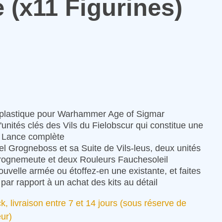
 (x11 Figurines)
n plastique pour Warhammer Age of Sigmar
'unités clés des Vils du Fielobscur qui constitue une
e Lance complète
el Grogneboss et sa Suite de Vils-leus, deux unités
rognemeute et deux Rouleurs Fauchesoleil
velle armée ou étoffez-en une existante, et faites
ar rapport à un achat des kits au détail
ck, livraison entre 7 et 14 jours (sous réserve de
eur)