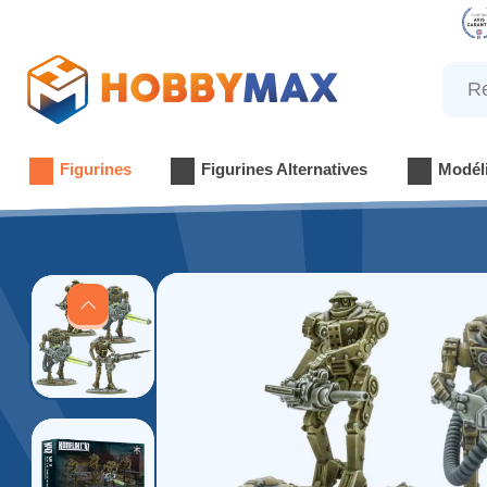
Reche
Figurines
Figurines Alternatives
Modél