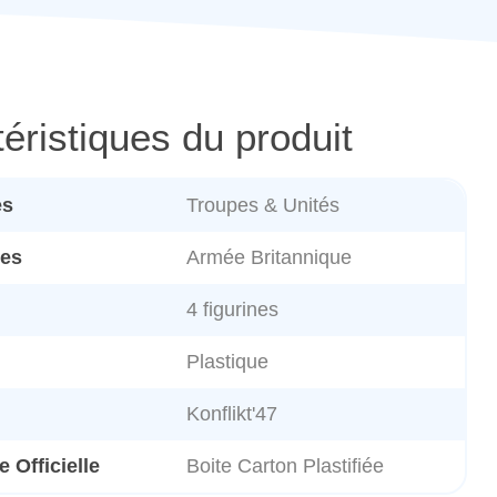
éristiques du produit
es
Troupes & Unités
es
Armée Britannique
4 figurines
Plastique
Konflikt'47
 Officielle
Boite Carton Plastifiée