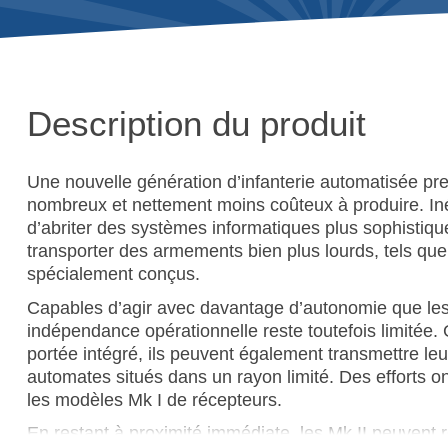
Description du produit
Une nouvelle génération d’infanterie automatisée pr
nombreux et nettement moins coûteux à produire. In
d’abriter des systèmes informatiques plus sophistiqu
transporter des armements bien plus lourds, tels q
spécialement conçus.
Capables d’agir avec davantage d’autonomie que les
indépendance opérationnelle reste toutefois limitée. G
portée intégré, ils peuvent également transmettre le
automates situés dans un rayon limité. Des efforts 
les modèles Mk I de récepteurs.
En restant à proximité immédiate, les Mk II peuvent r