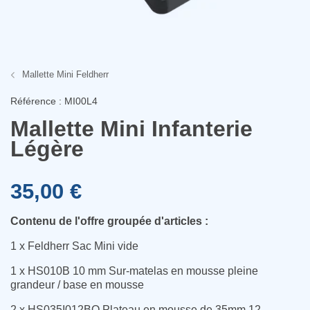
Mallette Mini Feldherr
Référence : MI00L4
Mallette Mini Infanterie
Légère
35,00 €
Contenu de l'offre groupée d'articles :
1 x Feldherr Sac Mini vide
1 x HS010B 10 mm Sur-matelas en mousse pleine
grandeur / base en mousse
2 x HS035I012BO Plateau en mousse de 35mm 12