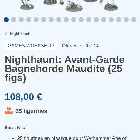
Nighthaunt
GAMES WORKSHOP
Référence : 70-914
Nighthaunt: Avant-Garde
Bagnehorde Maudite (25
figs)
108,00 €
25 figurines
État :
Neuf
25 figurines en plastique pour Warhammer Age of