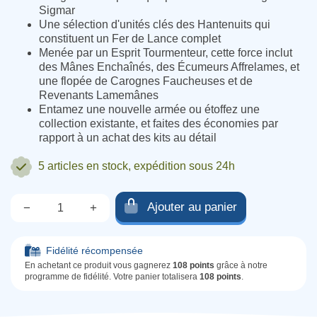
Sigmar
Une sélection d'unités clés des Hantenuits qui
constituent un Fer de Lance complet
Menée par un Esprit Tourmenteur, cette force inclut
des Mânes Enchaînés, des Écumeurs Affrelames, et
une flopée de Carognes Faucheuses et de
Revenants Lamemânes
Entamez une nouvelle armée ou étoffez une
collection existante, et faites des économies par
rapport à un achat des kits au détail
5 articles
en stock, expédition sous 24h
Ajouter au panier
−
+
Qté.
Fidélité récompensée
En achetant ce produit vous gagnerez
108 points
grâce à notre
programme de fidélité. Votre panier totalisera
108 points
.