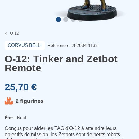
O-12
CORVUS BELLI
Référence : 282034-1133
O-12: Tinker and Zetbot
Remote
25,70 €
2 figurines
État :
Neuf
Conçus pour aider les TAG d'O-12 à atteindre leurs
objectifs de mission, les Zetbots sont de petits robots