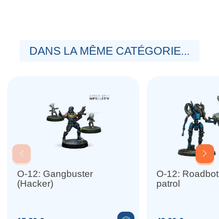
DANS LA MÊME CATÉGORIE...
O-12: Gangbuster
O-12: Roadbo
(Hacker)
patrol