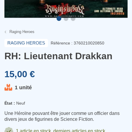
Raging Heroes
RAGING HEROES
Référence : 3760210020850
RH: Lieutenant Drakkan
15,00 €
1 unité
État :
Neuf
Une Héroïne pouvant être jouer comme un officier dans
divers jeux de figurines de Science Fiction.
1 article
en stock, derniers articles en stock