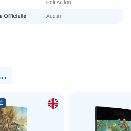
Bolt Action
 Officielle
Aucun
..
É