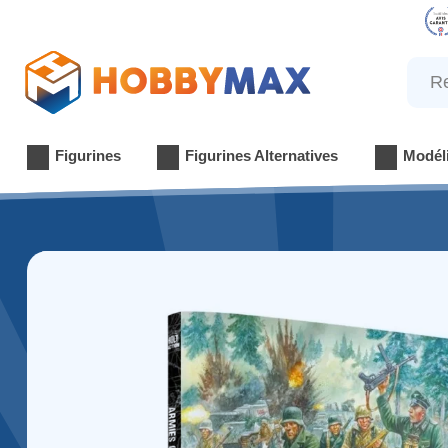
Reche
Figurines
Figurines Alternatives
Modél