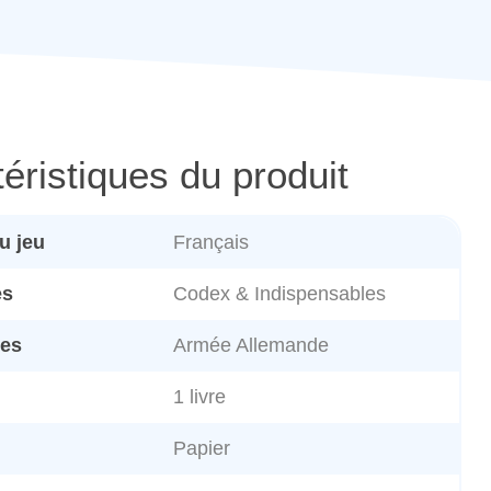
éristiques du produit
u jeu
Français
es
Codex & Indispensables
es
Armée Allemande
1 livre
Papier