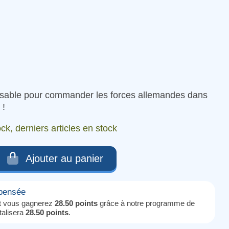
nsable pour commander les forces allemandes dans
 !
ck, derniers articles en stock
Ajouter au panier
mpensée
it vous gagnerez
28.50 points
grâce à notre programme de
otalisera
28.50 points
.