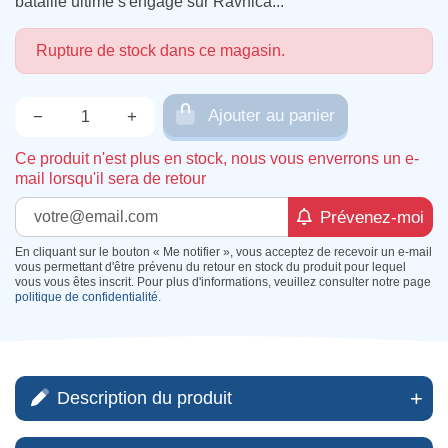
bataille ultime s'engage sur Ravnica...
Rupture de stock dans ce magasin.
Ajouter au panier
−
+
Qté.
Ce produit n'est plus en stock, nous vous enverrons un e-
mail lorsqu'il sera de retour
Prévenez-moi
En cliquant sur le bouton « Me notifier », vous acceptez de recevoir un e-mail
vous permettant d'être prévenu du retour en stock du produit pour lequel
vous vous êtes inscrit. Pour plus d'informations, veuillez consulter notre page
politique de confidentialité
.
Description du produit