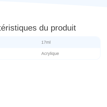
éristiques du produit
17ml
Acrylique