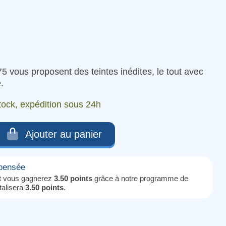
5 vous proposent des teintes inédites, le tout avec
.
tock, expédition sous 24h
Ajouter au panier
mpensée
it vous gagnerez
3.50 points
grâce à notre programme de
otalisera
3.50 points
.