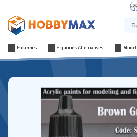
Reche
Figurines
Figurines Alternatives
Modél