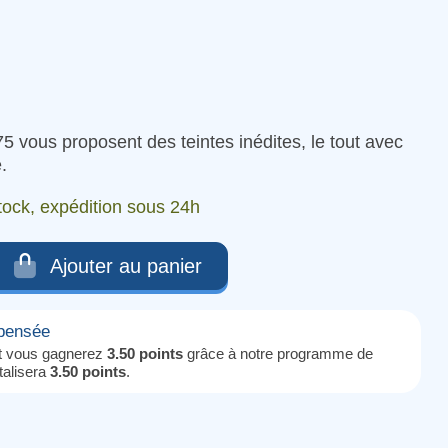
5 vous proposent des teintes inédites, le tout avec
.
tock, expédition sous 24h
Ajouter au panier
mpensée
it vous gagnerez
3.50 points
grâce à notre programme de
otalisera
3.50 points
.