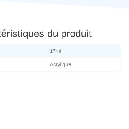
éristiques du produit
17ml
Acrylique