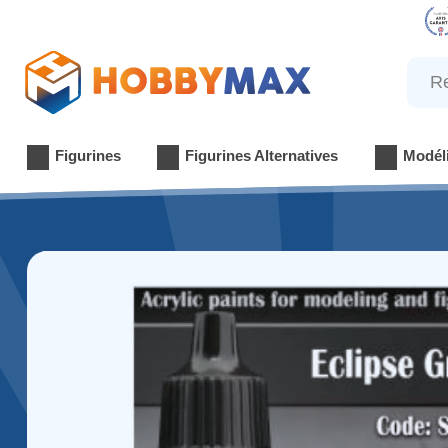
Reche
Figurines
Figurines Alternatives
Modél