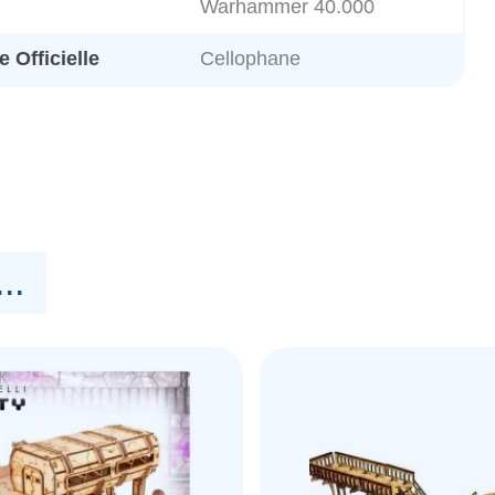
Warhammer 40.000
 Officielle
Cellophane
..