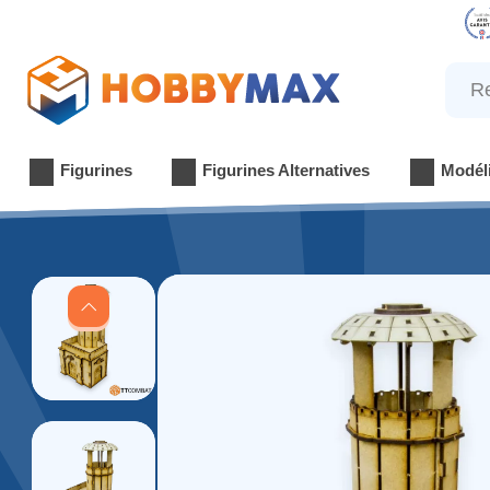
Reche
Figurines
Figurines Alternatives
Modél