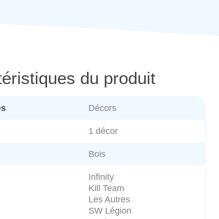
éristiques du produit
es
Décors
1 décor
Bois
Infinity
Kill Team
Les Autres
SW Légion