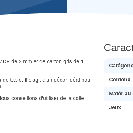
Caract
 MDF de 3 mm et de carton gris de 1
Catégori
Contenu
u de table. Il s'agit d'un décor idéal pour
m.
Matériau
us conseillons d'utiliser de la colle
Jeux