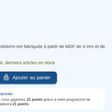
andstorm est fabriquée à partir de MDF de 3 mm et de
k, derniers articles en stock
Ajouter au panier
mpensée
it vous gagnerez
21 points
grâce à notre programme de
otalisera
21 points
.