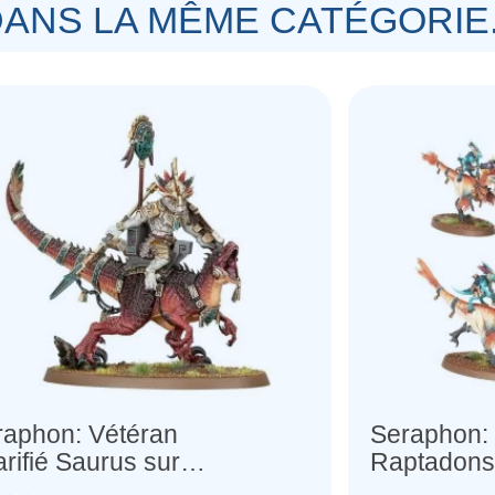
ANS LA MÊME CATÉGORIE.
raphon: Vétéran
Seraphon:
rifié Saurus sur
Raptadons
gradon