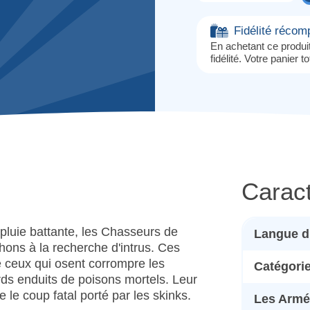
Fidélité réco
En achetant ce produ
fidélité. Votre panier t
Caract
luie battante, les Chasseurs de
Langue d
hons à la recherche d'intrus. Ces
 ceux qui osent corrompre les
Catégori
rds enduits de poisons mortels. Leur
 le coup fatal porté par les skinks.
Les Armé