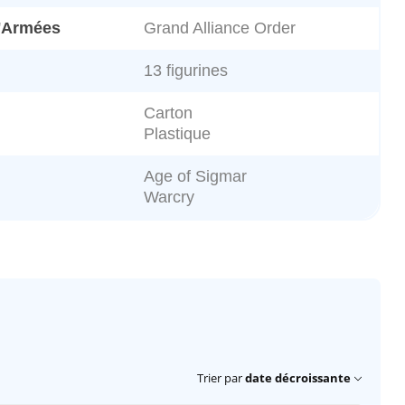
d'Armées
Grand Alliance Order
13 figurines
Carton
Plastique
Age of Sigmar
Warcry
Trier par
date décroissante