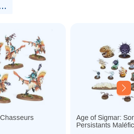
..
 Chasseurs
Age of Sigmar: Sor
Persistants Maléfi