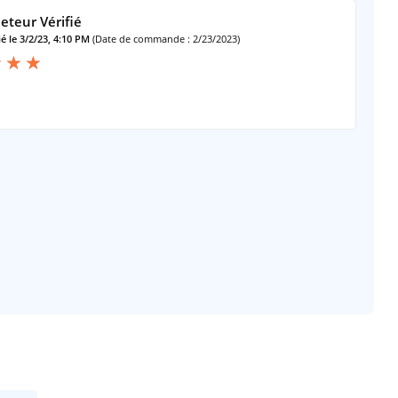
eteur Vérifié
é le 3/2/23, 4:10 PM
(Date de commande : 2/23/2023)