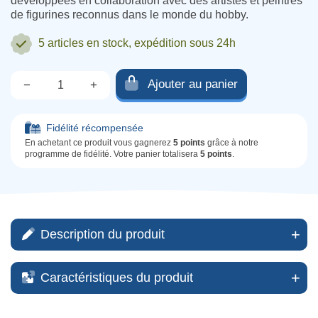
développées en collaboration avec des artistes et peintres
de figurines reconnus dans le monde du hobby.
5 articles
en stock, expédition sous 24h
Ajouter au panier
−
+
Qté.
Fidélité récompensée
En achetant ce produit vous gagnerez
5 points
grâce à notre
programme de fidélité. Votre panier totalisera
5 points
.
Description du produit
Caractéristiques du produit