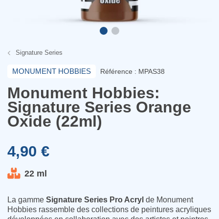
Signature Series
MONUMENT HOBBIES
Référence : MPAS38
Monument Hobbies:
Signature Series Orange
Oxide (22ml)
4,90 €
22 ml
La gamme
Signature Series Pro Acryl
de
Monument
Hobbies
rassemble des collections de peintures acryliques