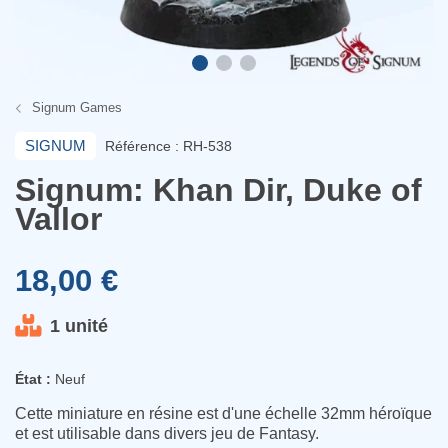
Signum Games
SIGNUM
Référence : RH-538
Signum: Khan Dir, Duke of
Vallor
18,00 €
1 unité
État :
Neuf
Cette miniature en résine est d'une échelle 32mm héroïque
et est utilisable dans divers jeu de Fantasy.