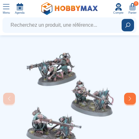
0
Menu
Agenda
Compte
Panier
Recherchez un produit, une référence...
Rech