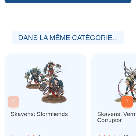
DANS LA MÊME CATÉGORIE...
Skavens: Stormfiends
Skavens: Verm
Corruptor