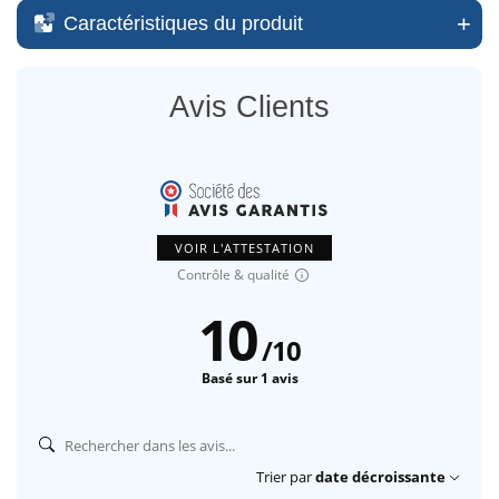
Caractéristiques du produit
Avis Clients
VOIR L'ATTESTATION
Contrôle & qualité
10
/
10
Basé sur 1 avis
Trier par
date décroissante