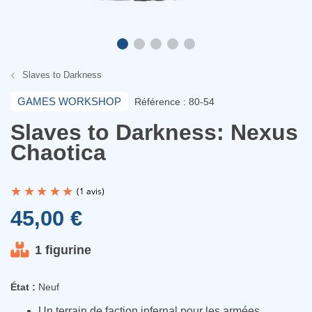
Slaves to Darkness
GAMES WORKSHOP
Référence : 80-54
Slaves to Darkness: Nexus
Chaotica
45,00 €
1 figurine
(1 avis)
État :
Neuf
Un terrain de faction infernal pour les armées