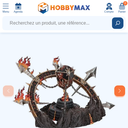
0
Menu
Agenda
Compte
Panier
Recherchez un produit, une référence...
Rech