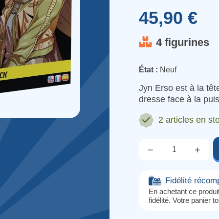
45,90 €
4 figurines
État :
Neuf
Jyn Erso est à la tê
dresse face à la pui
2 articles
en sto
−
+
Qté.
Fidélité réco
En achetant ce produ
fidélité. Votre panier t