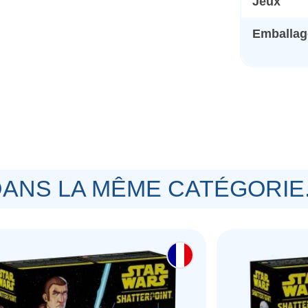
Jeux
Emballage
re, 3 Cartes Statistiques
ANS LA MÊME CATÉGORIE.