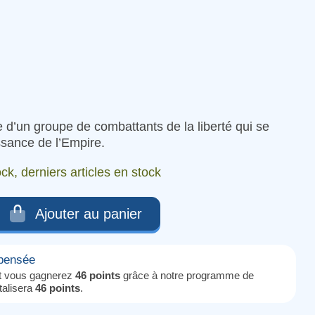
te d’un groupe de combattants de la liberté qui se
ssance de l’Empire.
ck, derniers articles en stock
Ajouter au panier
mpensée
it vous gagnerez
46 points
grâce à notre programme de
otalisera
46 points
.