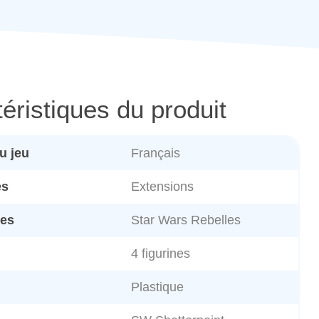
éristiques du produit
u jeu
Français
es
Extensions
es
Star Wars Rebelles
4 figurines
Plastique