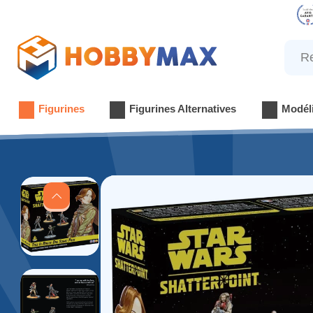
Reche
Figurines
Figurines Alternatives
Modél