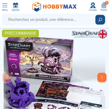
0
Menu
Agenda
Compte
Panier
Recherchez un produit, une référence...
Rech
PRÉCOMMANDE