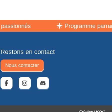
ionnés
Programme parrainage
Restons en contact
Nous contacter
Facebook
Instagram
Discord
Création