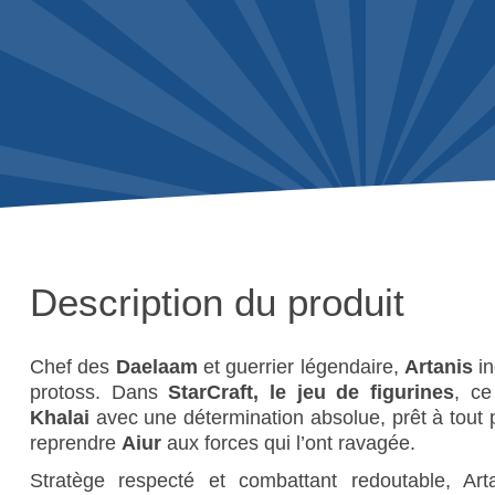
Description du produit
Chef des
Daelaam
et guerrier légendaire,
Artanis
in
protoss. Dans
StarCraft, le jeu de figurines
, ce
Khalai
avec une détermination absolue, prêt à tout p
reprendre
Aiur
aux forces qui l’ont ravagée.
Stratège respecté et combattant redoutable, Arta