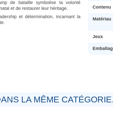
mp de bataille symbolise la volonté
Contenu
tal et de restaurer leur héritage.
adership et détermination, incarnant la
Matériau
te.
Jeux
Emballage
ANS LA MÊME CATÉGORIE.