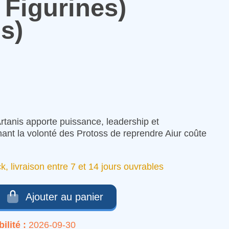
 Figurines)
s)
Artanis apporte puissance, leadership et
nant la volonté des Protoss de reprendre Aiur coûte
ck, livraison entre 7 et 14 jours ouvrables
Ajouter au panier
ilité :
2026-09-30