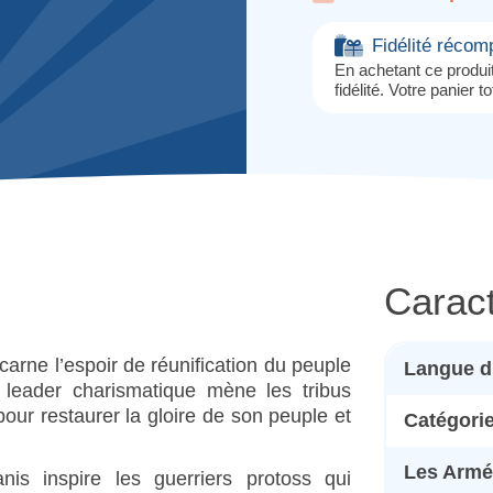
Fidélité réco
En achetant ce produ
fidélité. Votre panier t
Caract
carne l’espoir de réunification du peuple
Langue d
 leader charismatique mène les tribus
our restaurer la gloire de son peuple et
Catégori
Les Armé
nis inspire les guerriers protoss qui