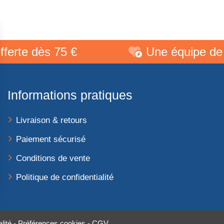
e dès 75 €
Une équipe de pass
Informations pratiques
Livraison & retours
Paiement sécurisé
Conditions de vente
Politique de confidentialité
lité
-
Préférences cookies
-
CGV