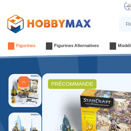
Reche
Figurines
Figurines Alternatives
Modél
PRÉCOMMANDE