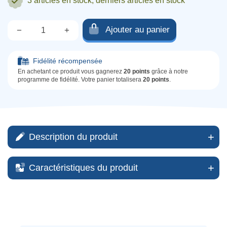
3 articles
en stock, derniers articles en stock
Ajouter au panier
−
+
Qté.
Fidélité récompensée
En achetant ce produit vous gagnerez
20 points
grâce à notre
programme de fidélité. Votre panier totalisera
20 points
.
Description du produit
Caractéristiques du produit