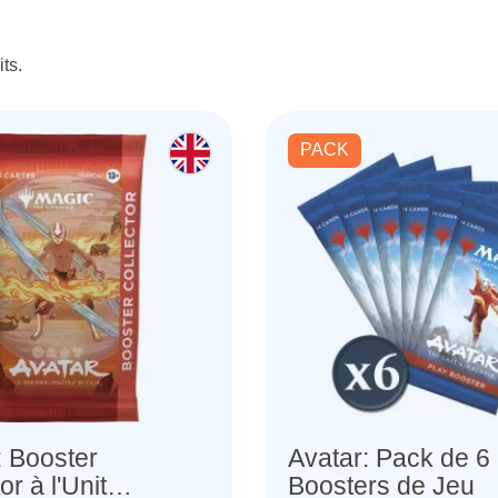
its.
PACK
: Booster
Avatar: Pack de 6
 l'Unité
Boosters de Jeu