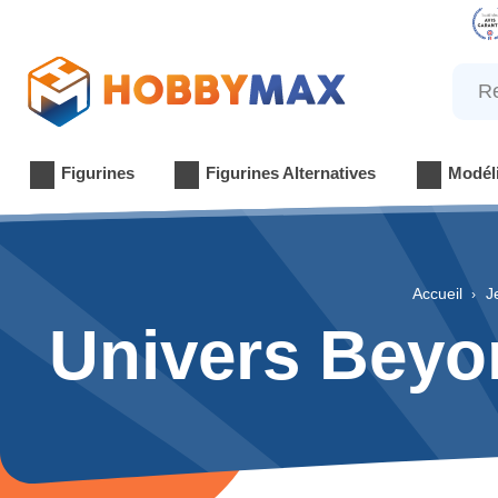
Reche
Figurines
Figurines Alternatives
Modél
Accueil
J
Univers Beyon