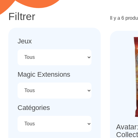
Filtrer
Il y a 6 produ
Jeux
Magic Extensions
Catégories
Avatar
Collector à