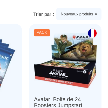
Trier par :
PACK
Avatar: Boite de 24
Boosters Jumpstart