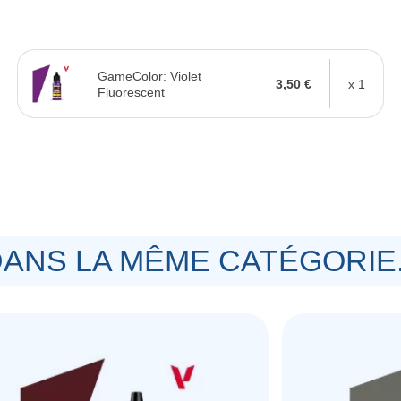
GameColor: Violet
3,50 €
x 1
Fluorescent
ANS LA MÊME CATÉGORIE.