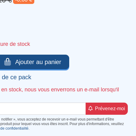
ture de stock
Ajouter au panier
u de ce pack
s en stock, nous vous enverrons un e-mail lorsqu'il
Prévenez-moi
 notifier », vous acceptez de recevoir un e-mail vous permettant d'être
produit pour lequel vous vous êtes inscrit. Pour plus d'informations, veuillez
 de confidentialité
.