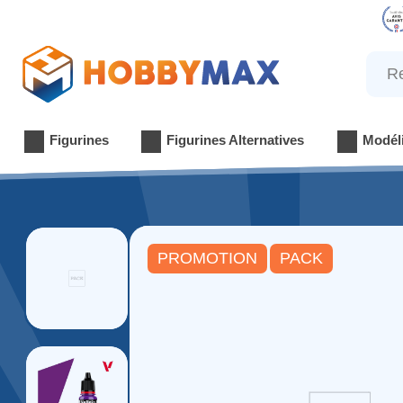
Reche
Figurines
Figurines Alternatives
Modél
PROMOTION
PACK