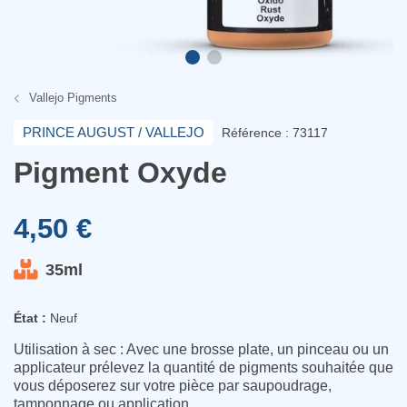
Vallejo Pigments
PRINCE AUGUST / VALLEJO
Référence : 73117
Pigment Oxyde
4,50 €
35ml
État :
Neuf
Utilisation à sec : Avec une brosse plate, un pinceau ou un
applicateur prélevez la quantité de pigments souhaitée que
vous déposerez sur votre pièce par saupoudrage,
tamponnage ou application.